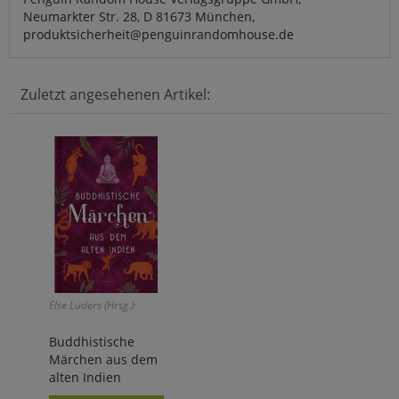
Neumarkter Str. 28, D 81673 München,
produktsicherheit@penguinrandomhouse.de
Zuletzt angesehenen Artikel:
Else Lüders (Hrsg.):
Buddhistische
Märchen aus dem
alten Indien