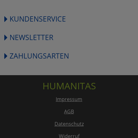
KUNDENSERVICE
NEWSLETTER
ZAHLUNGSARTEN
HUMANITAS
Impressum
AGB
Datenschutz
Widerruf