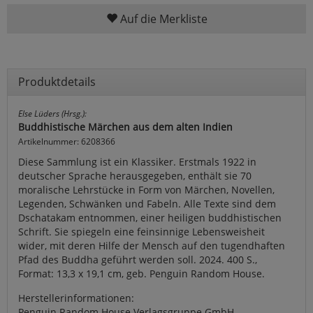
Auf die Merkliste
Produktdetails
Else Lüders (Hrsg.):
Buddhistische Märchen aus dem alten Indien
Artikelnummer: 6208366
Diese Sammlung ist ein Klassiker. Erstmals 1922 in
deutscher Sprache herausgegeben, enthält sie 70
moralische Lehrstücke in Form von Märchen, Novellen,
Legenden, Schwänken und Fabeln. Alle Texte sind dem
Dschatakam entnommen, einer heiligen buddhistischen
Schrift. Sie spiegeln eine feinsinnige Lebensweisheit
wider, mit deren Hilfe der Mensch auf den tugendhaften
Pfad des Buddha geführt werden soll. 2024. 400 S.,
Format: 13,3 x 19,1 cm, geb. Penguin Random House.
Herstellerinformationen:
Penguin Random House Verlagsgruppe GmbH,