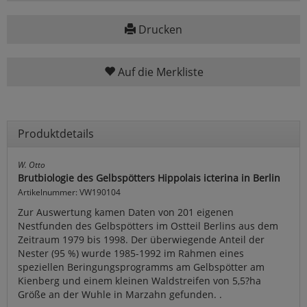
Drucken
Auf die Merkliste
Produktdetails
W. Otto
Brutbiologie des Gelbspötters Hippolais icterina in Berlin
Artikelnummer: VW190104
Zur Auswertung kamen Daten von 201 eigenen
Nestfunden des Gelbspötters im Ostteil Berlins aus dem
Zeitraum 1979 bis 1998. Der überwiegende Anteil der
Nester (95 %) wurde 1985-1992 im Rahmen eines
speziellen Beringungsprogramms am Gelbspötter am
Kienberg und einem kleinen Waldstreifen von 5,5?ha
Größe an der Wuhle in Marzahn gefunden. .