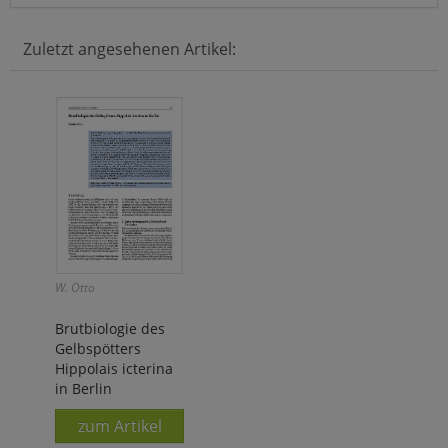
Zuletzt angesehenen Artikel:
W. Otto
Brutbiologie des
Gelbspötters
Hippolais icterina
in Berlin
zum Artikel