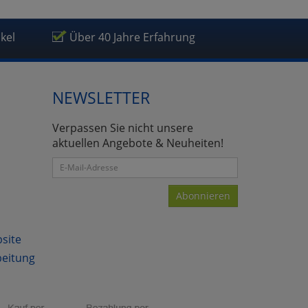
ikel
Über 40 Jahre Erfahrung
NEWSLETTER
atenverarbeitung (Seitenende)
Verpassen Sie nicht unsere
aktuellen Angebote & Neuheiten!
Abonnieren
bsite
beitung