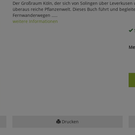
Der Großraum Köln, der sich von Solingen über Leverkusen un
überaus reiche Pflanzenwelt. Dieses Buch führt und begleit
Fernwanderwegen .....
weitere Informationen
S
Me
Drucken