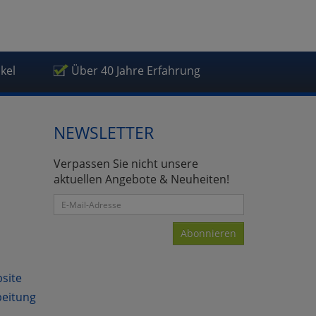
ikel
Über 40 Jahre Erfahrung
atenverarbeitung (Seitenende)
NEWSLETTER
Verpassen Sie nicht unsere
aktuellen Angebote & Neuheiten!
Abonnieren
bsite
beitung