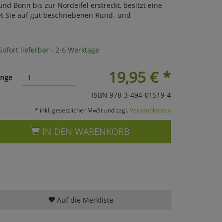
d Bonn bis zur Nordeifel erstreckt, besitzt eine
et Sie auf gut beschriebenen Rund- und
ofort lieferbar - 2-6 Werktage
19,95
€
*
nge
ISBN 978-3-494-01519-4
* inkl. gesetzlicher MwSt und zzgl.
Versandkosten
IN DEN WARENKORB
Auf die Merkliste