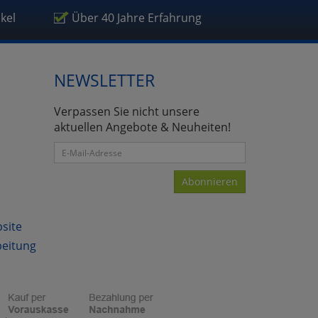
ikel
Über 40 Jahre Erfahrung
NEWSLETTER
atenverarbeitung (Seitenende)
Verpassen Sie nicht unsere
aktuellen Angebote & Neuheiten!
Abonnieren
bsite
beitung