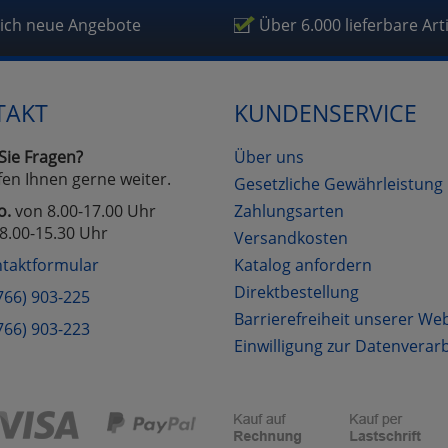
fragetools
lich neue Angebote
Über 6.000 lieferbare Art
Cookies
Cookies
Alle Akzeptieren
Einstellungen speichern
TAKT
KUNDENSERVICE
zu Haupptseite Zustimmung D
zurück
Sie Fragen?
Über uns
fen Ihnen gerne weiter.
Gesetzliche Gewährleistung
o.
von 8.00-17.00 Uhr
Zahlungsarten
8.00-15.30 Uhr
Versandkosten
taktformular
Katalog anfordern
Direktbestellung
766) 903-225
Barrierefreiheit unserer We
766) 903-223
Einwilligung zur Datenverar