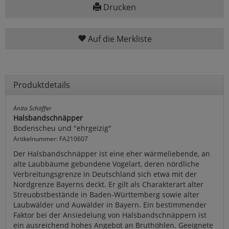
Drucken
Auf die Merkliste
Produktdetails
Anita Schäffer
Halsbandschnäpper
Bodenscheu und "ehrgeizig"
Artikelnummer: FA210607
Der Halsbandschnäpper ist eine eher wärmeliebende, an
alte Laubbäume gebundene Vogelart, deren nördliche
Verbreitungsgrenze in Deutschland sich etwa mit der
Nordgrenze Bayerns deckt. Er gilt als Charakterart alter
Streuobstbestände in Baden-Württemberg sowie alter
Laubwälder und Auwälder in Bayern. Ein bestimmender
Faktor bei der Ansiedelung von Halsbandschnäppern ist
ein ausreichend hohes Angebot an Bruthöhlen. Geeignete