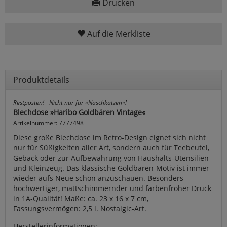
Drucken
Auf die Merkliste
Produktdetails
Restposten! - Nicht nur für »Naschkatzen«!
Blechdose »Haribo Goldbären Vintage«
Artikelnummer: 7777498
Diese große Blechdose im Retro-Design eignet sich nicht
nur für Süßigkeiten aller Art, sondern auch für Teebeutel,
Gebäck oder zur Aufbewahrung von Haushalts-Utensilien
und Kleinzeug. Das klassische Goldbären-Motiv ist immer
wieder aufs Neue schön anzuschauen. Besonders
hochwertiger, mattschimmernder und farbenfroher Druck
in 1A-Qualität! Maße: ca. 23 x 16 x 7 cm,
Fassungsvermögen: 2,5 l. Nostalgic-Art.
Herstellerinformationen: