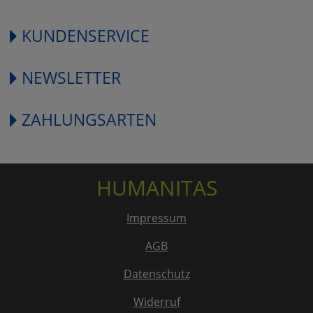
KUNDENSERVICE
NEWSLETTER
ZAHLUNGSARTEN
HUMANITAS
Impressum
AGB
Datenschutz
Widerruf