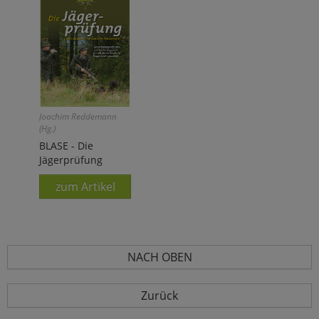
Joachim Reddemann
(Hg.)
BLASE - Die
Jägerprüfung
zum Artikel
NACH OBEN
Zurück