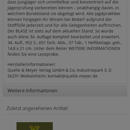
dass Jungjäger sich unmittelbar und konzentriert auf die
Jägerprüfung vorbereiten können - unabhängig davon, in
welchem Bundesland sie abgelegt wird. Alle Jagdpraktiker
können hingegen ihr Wissen bei Bedarf aufgrund der
Stofffülle jederzeit und für alle Gelegenheiten auffrischen.
Der BLASE ist stets auf dem aktuellen Stand. So wurde
auch diese 34. Auflage komplett bearbeitet und erweitert.
34. Aufl., 952 S., 651 farb. Abb., 37 Tab., 1 Heftbeilage, geb.,
14,8 x 21 cm. Unter dem Reiter WEITERE INFORMATIONEN
finden Sie eine Leseprobe.
Herstellerinformationen:
Quelle & Meyer Verlag GmbH & Co, Industriepark 3, D
56291 Wiebelsheim, kontakt@quelle-meyer.de
Weitere Informationen
Zuletzt angesehenen Artikel: