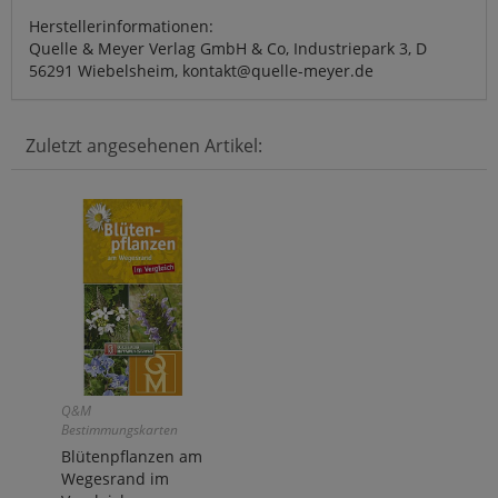
Herstellerinformationen:
Quelle & Meyer Verlag GmbH & Co, Industriepark 3, D
56291 Wiebelsheim, kontakt@quelle-meyer.de
Zuletzt angesehenen Artikel:
Q&M
Bestimmungskarten
Blütenpflanzen am
Wegesrand im