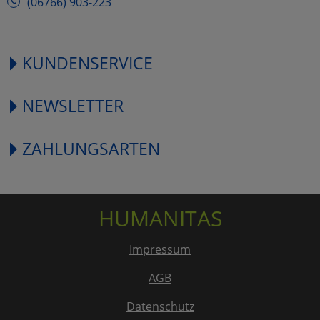
(06766) 903-223
KUNDENSERVICE
NEWSLETTER
ZAHLUNGSARTEN
HUMANITAS
Impressum
AGB
Datenschutz