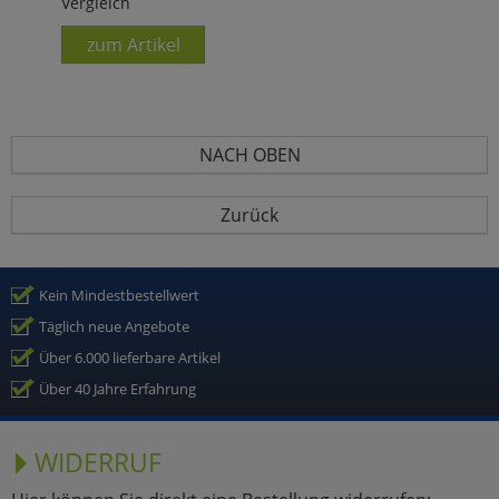
Vergleich
zum Artikel
NACH OBEN
Zurück
Kein Mindestbestellwert
Täglich neue Angebote
Über 6.000 lieferbare Artikel
Über 40 Jahre Erfahrung
WIDERRUF