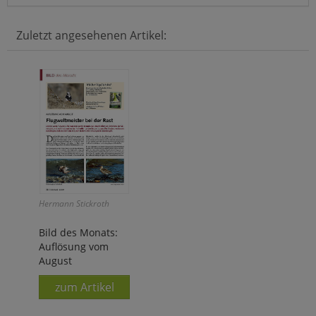
Zuletzt angesehenen Artikel:
Hermann Stickroth
Bild des Monats:
Auflösung vom
August
zum Artikel