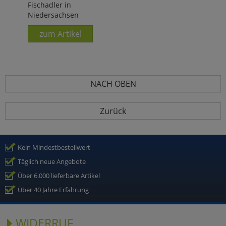
Fischadler in
Niedersachsen
zum Artikel
NACH OBEN
Zurück
Kein Mindestbestellwert
Täglich neue Angebote
Über 6.000 lieferbare Artikel
Über 40 Jahre Erfahrung
WIDERRUF