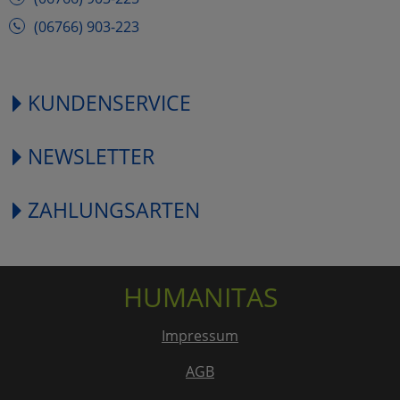
(06766) 903-223
KUNDENSERVICE
NEWSLETTER
ZAHLUNGSARTEN
HUMANITAS
Impressum
AGB