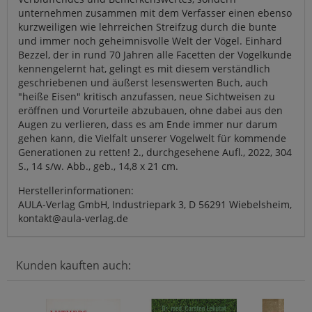
unternehmen zusammen mit dem Verfasser einen ebenso
kurzweiligen wie lehrreichen Streifzug durch die bunte
und immer noch geheimnisvolle Welt der Vögel. Einhard
Bezzel, der in rund 70 Jahren alle Facetten der Vogelkunde
kennengelernt hat, gelingt es mit diesem verständlich
geschriebenen und äußerst lesenswerten Buch, auch
"heiße Eisen" kritisch anzufassen, neue Sichtweisen zu
eröffnen und Vorurteile abzubauen, ohne dabei aus den
Augen zu verlieren, dass es am Ende immer nur darum
gehen kann, die Vielfalt unserer Vogelwelt für kommende
Generationen zu retten! 2., durchgesehene Aufl., 2022, 304
S., 14 s/w. Abb., geb., 14,8 x 21 cm.
Herstellerinformationen:
AULA-Verlag GmbH, Industriepark 3, D 56291 Wiebelsheim,
kontakt@aula-verlag.de
Kunden kauften auch: