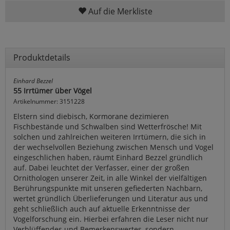
Auf die Merkliste
Produktdetails
Einhard Bezzel
55 Irrtümer über Vögel
Artikelnummer: 3151228
Elstern sind diebisch, Kormorane dezimieren
Fischbestände und Schwalben sind Wetterfrösche! Mit
solchen und zahlreichen weiteren Irrtümern, die sich in
der wechselvollen Beziehung zwischen Mensch und Vogel
eingeschlichen haben, räumt Einhard Bezzel gründlich
auf. Dabei leuchtet der Verfasser, einer der großen
Ornithologen unserer Zeit, in alle Winkel der vielfältigen
Berührungspunkte mit unseren gefiederten Nachbarn,
wertet gründlich Überlieferungen und Literatur aus und
geht schließlich auch auf aktuelle Erkenntnisse der
Vogelforschung ein. Hierbei erfahren die Leser nicht nur
Verblüffendes und Bemerkenswertes, sondern