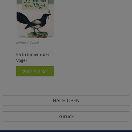
Einhard Bezzel
55 Irrtümer über
Vögel
zum Artikel
NACH OBEN
Zurück