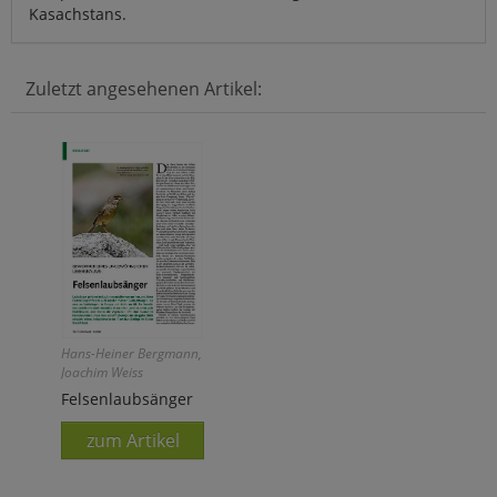
Kasachstans.
Zuletzt angesehenen Artikel:
Hans-Heiner Bergmann,
Joachim Weiss
Felsenlaubsänger
zum Artikel