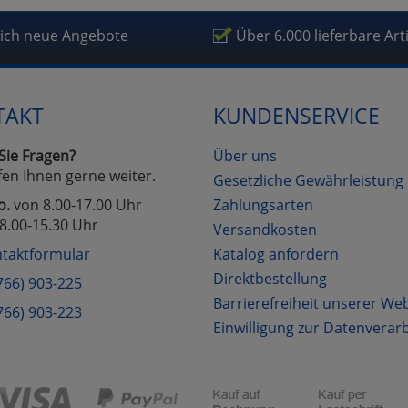
lich neue Angebote
Über 6.000 lieferbare Art
TAKT
KUNDENSERVICE
Sie Fragen?
Über uns
fen Ihnen gerne weiter.
Gesetzliche Gewährleistung
o.
von 8.00-17.00 Uhr
Zahlungsarten
8.00-15.30 Uhr
Versandkosten
taktformular
Katalog anfordern
Direktbestellung
766) 903-225
Barrierefreiheit unserer We
766) 903-223
Einwilligung zur Datenverar