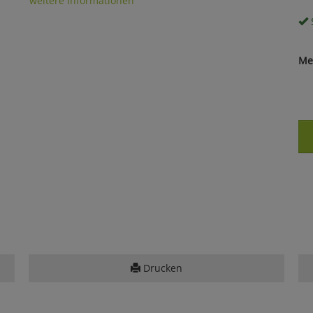
weitere Informationen
S
Me
Drucken