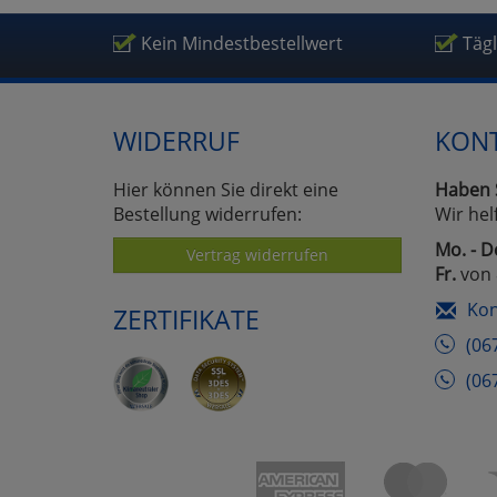
Kein Mindestbestellwert
Täg
WIDERRUF
KON
Hier können Sie direkt eine
Haben 
Bestellung widerrufen:
Wir hel
Mo. - D
Vertrag widerrufen
Fr.
von 
Kon
ZERTIFIKATE
(06
(06