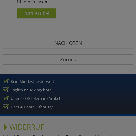
Niedersachsen
zum Artikel
NACH OBEN
Zurück
Kein Mindestbestellwert
Täglich neue Angebote
Über 6.000 lieferbare Artikel
Über 40 Jahre Erfahrung
WIDERRUF