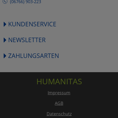
(06766) 903-223
KUNDENSERVICE
NEWSLETTER
ZAHLUNGSARTEN
HUMANITAS
Impressum
AGB
Datenschutz