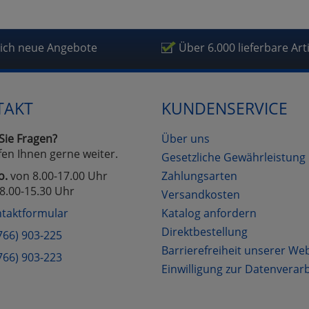
lich neue Angebote
Über 6.000 lieferbare Art
TAKT
KUNDENSERVICE
Sie Fragen?
Über uns
fen Ihnen gerne weiter.
Gesetzliche Gewährleistung
o.
von 8.00-17.00 Uhr
Zahlungsarten
8.00-15.30 Uhr
Versandkosten
taktformular
Katalog anfordern
Direktbestellung
766) 903-225
Barrierefreiheit unserer We
766) 903-223
Einwilligung zur Datenverar