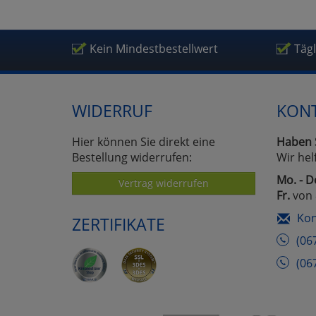
Kein Mindestbestellwert
Täg
WIDERRUF
KON
Hier können Sie direkt eine
Haben 
Bestellung widerrufen:
Wir hel
Mo. - D
Vertrag widerrufen
Fr.
von 
Kon
ZERTIFIKATE
(06
(06