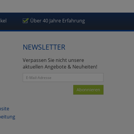
ikel
Über 40 Jahre Erfahrung
NEWSLETTER
Verpassen Sie nicht unsere
aktuellen Angebote & Neuheiten!
Abonnieren
bsite
beitung