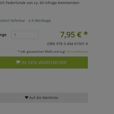
 sich Federfunde von ca. 60 infrage kommenden
ofort lieferbar - 2-6 Werktage
7,95
€
*
nge
ISBN 978-3-494-01501-9
* inkl. gesetzlicher MwSt und zzgl.
Versandkosten
IN DEN WARENKORB
Auf die Merkliste