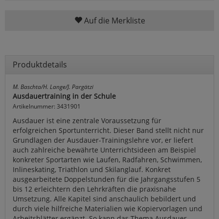
Auf die Merkliste
Produktdetails
M. Baschta/H. Lange/J. Pargätzi
Ausdauertraining in der Schule
Artikelnummer: 3431901
Ausdauer ist eine zentrale Voraussetzung für
erfolgreichen Sportunterricht. Dieser Band stellt nicht nur
Grundlagen der Ausdauer-Trainingslehre vor, er liefert
auch zahlreiche bewährte Unterrichtsideen am Beispiel
konkreter Sportarten wie Laufen, Radfahren, Schwimmen,
Inlineskating, Triathlon und Skilanglauf. Konkret
ausgearbeitete Doppelstunden für die Jahrgangsstufen 5
bis 12 erleichtern den Lehrkräften die praxisnahe
Umsetzung. Alle Kapitel sind anschaulich bebildert und
durch viele hilfreiche Materialien wie Kopiervorlagen und
Arbeitsblätter ergänzt. So kann das Thema Ausdauer