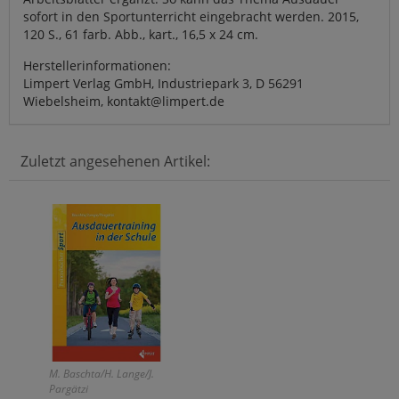
sofort in den Sportunterricht eingebracht werden. 2015,
120 S., 61 farb. Abb., kart., 16,5 x 24 cm.
Herstellerinformationen:
Limpert Verlag GmbH, Industriepark 3, D 56291
Wiebelsheim, kontakt@limpert.de
Zuletzt angesehenen Artikel:
M. Baschta/H. Lange/J.
Pargätzi