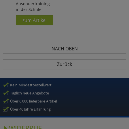
Ausdauertraining
in der Schule
zum Artikel
NACH OBEN
Zurück
Kein Mindestbestellwert
Täglich neue Angebote
Über 6.000 lieferbare Artikel
Über 40 Jahre Erfahrung
WIDERRUF