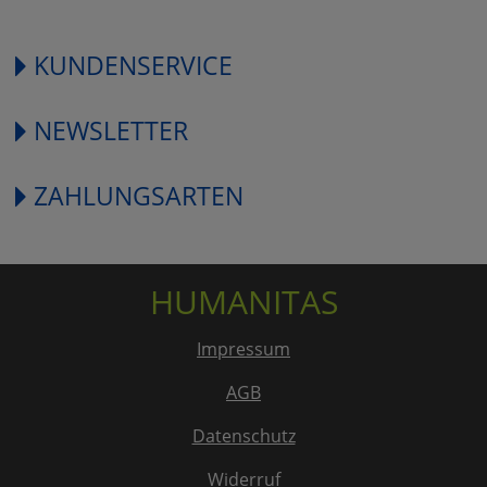
KUNDENSERVICE
NEWSLETTER
ZAHLUNGSARTEN
HUMANITAS
Impressum
AGB
Datenschutz
Widerruf