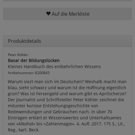
Auf die Merkliste
Produktdetails
Peter Köhler:
Basar der Bildungslücken
Kleines Handbuch des entbehrlichen Wissens
Artikelnummer: 6200843
Warum siezt man sich im Deutschen? Weshalb macht man
blau, sieht schwarz und warum ist die Hoffnung eigentlich
grün? Was ist Fersengeld und warum gibt es Aprilscherze?
Der Journalist und Schriftsteller Peter Köhler zeichnet die
mitunter kuriose Entstehungsgeschichte von
Redewendungen und Gebräuchen nach. In über 70
Einträgen erklärt er Wissenswertes und Unterhaltsames
von »Alkohol« bis »Zahlenmagie«. 4. Aufl. 2017. 175 S., Lit.,
Reg., kart. Beck.