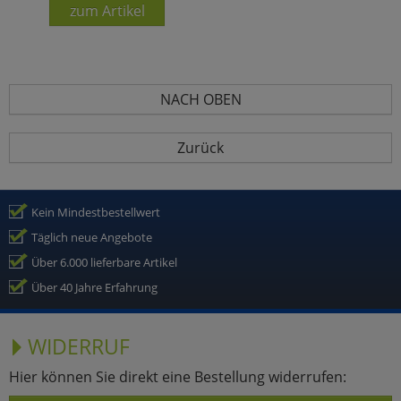
zum Artikel
NACH OBEN
Zurück
Kein Mindestbestellwert
Täglich neue Angebote
Über 6.000 lieferbare Artikel
Über 40 Jahre Erfahrung
WIDERRUF
Hier können Sie direkt eine Bestellung widerrufen: