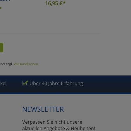
16,95
€*
*
und zzgl.
Versandkosten
ikel
Über 40 Jahre Erfahrung
NEWSLETTER
Verpassen Sie nicht unsere
aktuellen Angebote & Neuheiten!