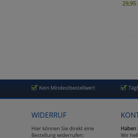
29,95
Kein Mindestbestellwert
Täg
WIDERRUF
KON
Hier können Sie direkt eine
Haben 
Bestellung widerrufen:
Wir hel