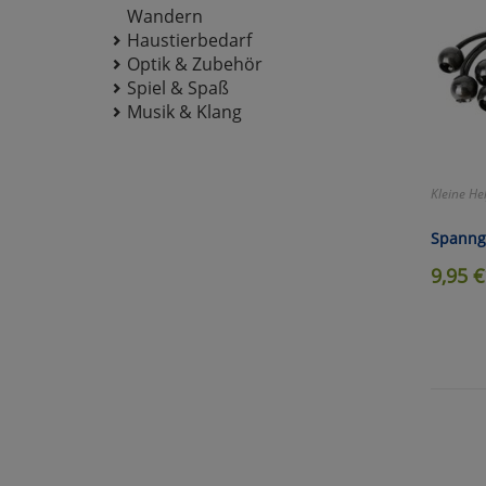
Wandern
Haustierbedarf
Optik & Zubehör
Spiel & Spaß
Musik & Klang
Kleine He
Spanng
9,95
€