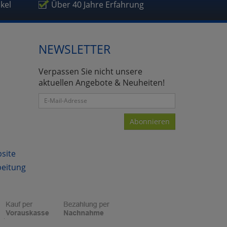
ikel
Über 40 Jahre Erfahrung
NEWSLETTER
atenverarbeitung (Seitenende)
Verpassen Sie nicht unsere
aktuellen Angebote & Neuheiten!
Abonnieren
bsite
beitung