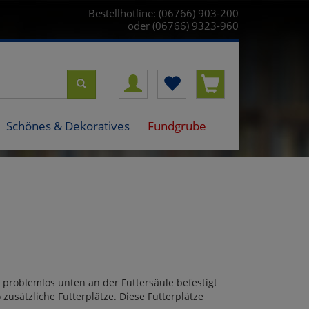
Bestellhotline: (06766) 903-200
oder (06766) 9323-960
Schönes & Dekoratives
Fundgrube
n problemlos unten an der Futtersäule befestigt
 zusätzliche Futterplätze. Diese Futterplätze