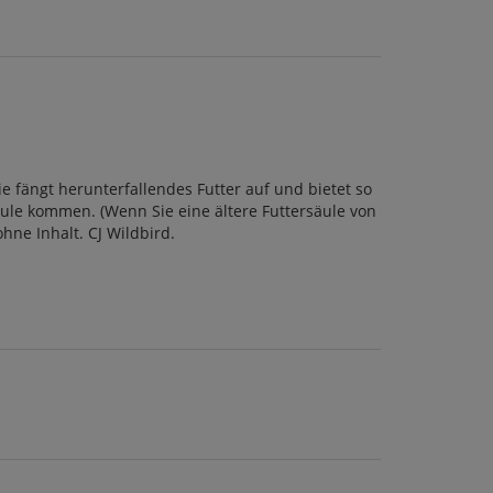
e fängt herunterfallendes Futter auf und bietet so
äule kommen. (Wenn Sie eine ältere Futtersäule von
hne Inhalt. CJ Wildbird.