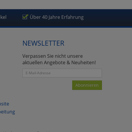
ikel
Über 40 Jahre Erfahrung
NEWSLETTER
Verpassen Sie nicht unsere
aktuellen Angebote & Neuheiten!
Abonnieren
bsite
beitung