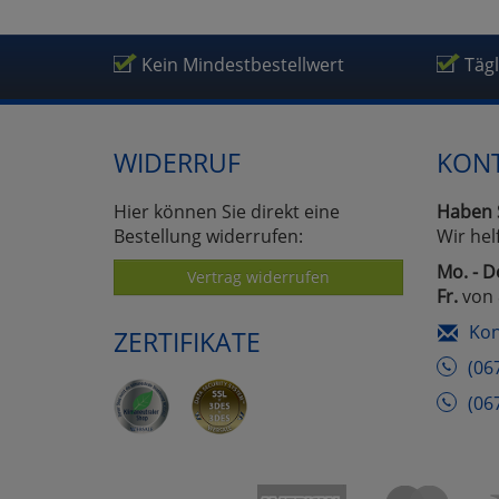
Kein Mindestbestellwert
Täg
WIDERRUF
KON
Hier können Sie direkt eine
Haben 
Bestellung widerrufen:
Wir hel
Mo. - D
Vertrag widerrufen
Fr.
von 
Kon
ZERTIFIKATE
(06
(06