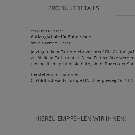
PRODUKTDETAILS
Praktisches Zubehör!
Auffangschale für Futtersäule
Artikelnummer: 7772813
Jetzt geht kein Futter mehr verloren! Die Auffangsc
zusätzliche Futterplätze. Diese Futterplätze werd
uns besitzen, prüfen sie bitte, ob im Boden der Sä
Herstellerinformationen:
CJ Wildbird Foods Europe B.V., Energieweg 16, NL 5
HIERZU EMPFEHLEN WIR IHNEN: