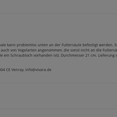
hale kann problemlos unten an der Futtersäule befestigt werden. Si
en auch von Vogelarten angenommen, die sonst nicht an die Futters
ule ein Schraubloch vorhanden ist). Durchmesser 21 cm. Lieferung o
804 CE Venray, info@vivara.de