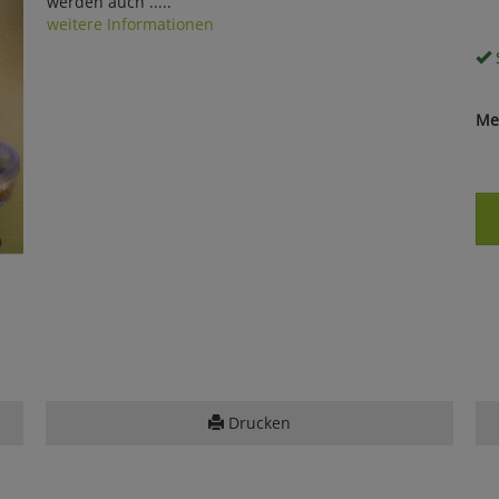
werden auch .....
weitere Informationen
S
Me
Drucken