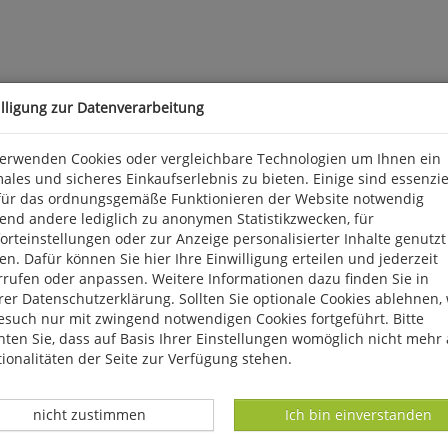
illigung zur Datenverarbeitung
verwenden Cookies oder vergleichbare Technologien um Ihnen ein
ales und sicheres Einkaufserlebnis zu bieten. Einige sind essenzie
für das ordnungsgemäße Funktionieren der Website notwendig
end andere lediglich zu anonymen Statistikzwecken, für
rteinstellungen oder zur Anzeige personalisierter Inhalte genutzt
n. Dafür können Sie hier Ihre Einwilligung erteilen und jederzeit
rrufen oder anpassen. Weitere Informationen dazu finden Sie in
er Datenschutzerklärung. Sollten Sie optionale Cookies ablehnen,
esuch nur mit zwingend notwendigen Cookies fortgeführt. Bitte
ten Sie, dass auf Basis Ihrer Einstellungen womöglich nicht mehr 
ionalitäten der Seite zur Verfügung stehen.
Datenverarbeitung -
Datenverarbeitung -
nicht zustimmen
Ich bin einverstanden