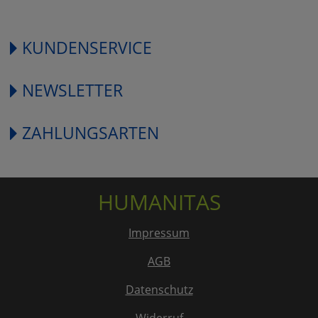
KUNDENSERVICE
NEWSLETTER
ZAHLUNGSARTEN
HUMANITAS
Impressum
AGB
Datenschutz