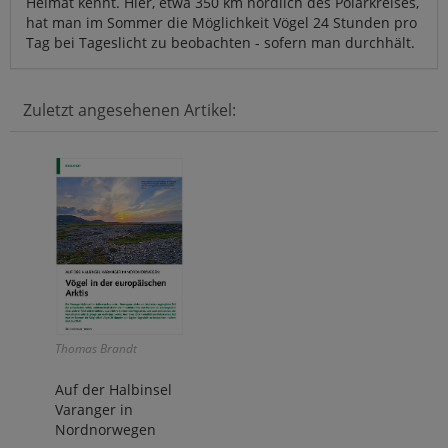
Heimat kennt. Hier, etwa 350 km nördlich des Polarkreises,
hat man im Sommer die Möglichkeit Vögel 24 Stunden pro
Tag bei Tageslicht zu beobachten - sofern man durchhält.
Zuletzt angesehenen Artikel:
Thomas Brandt
Auf der Halbinsel
Varanger in
Nordnorwegen