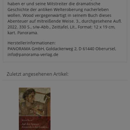
haben er und seine Mitstreiter die dramatische
Geschichte der antiken Welteroberung nacherleben
wollen. Wood vergegenwärtigt in seinem Buch dieses
Abenteuer auf mitreißende Weise. 3., durchgesehene Aufl.
2022. 330 S., s/w-Abb., Zeittafel, Lit., Format: 12 x 19 cm,
kart. Panorama.
Herstellerinformationen:
PANORAMA GmbH, Goldackerweg 2, D 61440 Oberursel,
info@panorama-verlag.de
Zuletzt angesehenen Artikel: