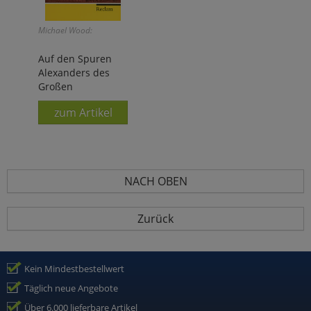
Michael Wood:
Auf den Spuren
Alexanders des
Großen
zum Artikel
NACH OBEN
Zurück
Kein Mindestbestellwert
Täglich neue Angebote
Über 6.000 lieferbare Artikel