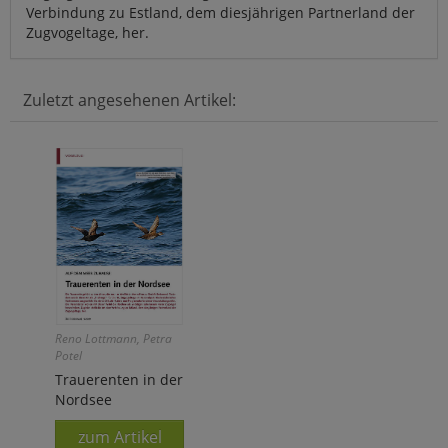
Verbindung zu Estland, dem diesjährigen Partnerland der
Zugvogeltage, her.
Zuletzt angesehenen Artikel:
Reno Lottmann, Petra
Potel
Trauerenten in der
Nordsee
zum Artikel