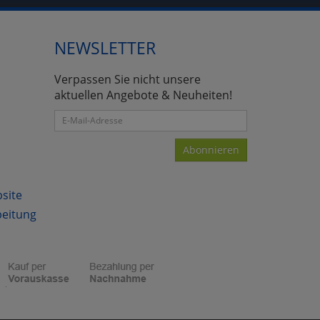
NEWSLETTER
atenverarbeitung (Seitenende)
Verpassen Sie nicht unsere
aktuellen Angebote & Neuheiten!
Abonnieren
bsite
beitung