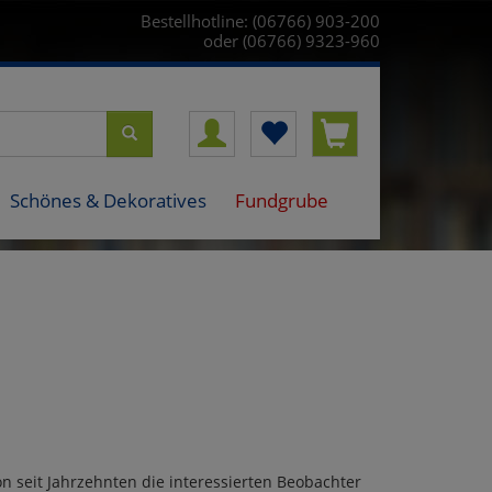
Bestellhotline: (06766) 903-200
oder (06766) 9323-960
Schönes & Dekoratives
Fundgrube
 seit Jahrzehnten die interessierten Beobachter