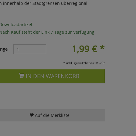
h innerhalb der Stadtgrenzen überregional
Downloadartikel
Nach Kauf steht der Link 7 Tage zur Verfügung
1,99
€
*
nge
* inkl. gesetzlicher MwSt
IN DEN WARENKORB
Auf die Merkliste