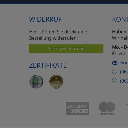
WIDERRUF
KON
Hier können Sie direkt eine
Haben 
Bestellung widerrufen:
Wir hel
Mo. - D
Vertrag widerrufen
Fr.
von 
Kon
ZERTIFIKATE
(06
(06