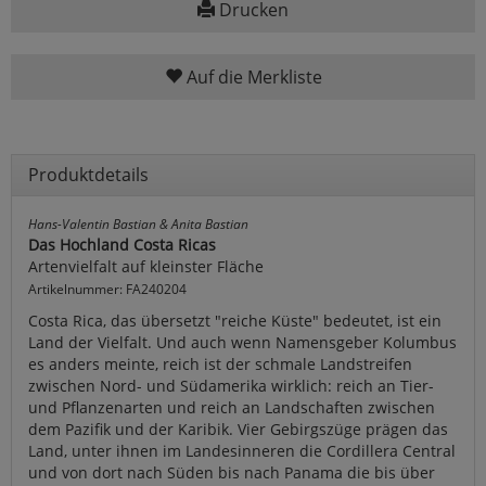
Drucken
Auf die Merkliste
Produktdetails
Hans-Valentin Bastian & Anita Bastian
Das Hochland Costa Ricas
Artenvielfalt auf kleinster Fläche
Artikelnummer: FA240204
Costa Rica, das übersetzt "reiche Küste" bedeutet, ist ein
Land der Vielfalt. Und auch wenn Namensgeber Kolumbus
es anders meinte, reich ist der schmale Landstreifen
zwischen Nord- und Südamerika wirklich: reich an Tier-
und Pflanzenarten und reich an Landschaften zwischen
dem Pazifik und der Karibik. Vier Gebirgszüge prägen das
Land, unter ihnen im Landesinneren die Cordillera Central
und von dort nach Süden bis nach Panama die bis über