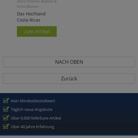
Hans-Valentin Bastian &
Anita Bastian
Das Hochland
Costa Ricas
zum Artikel
NACH OBEN
Zurück
Kein Mindestbestellwert
Täglich neue Angebote
Über 6.000 lieferbare Artikel
Über 40 Jahre Erfahrung