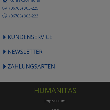
Kontaktformular
(06766) 903-225
(06766) 903-223
KUNDENSERVICE
NEWSLETTER
ZAHLUNGSARTEN
HUMANITAS
Impressum