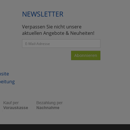
NEWSLETTER
Verpassen Sie nicht unsere
atenverarbeitung (Seitenende)
aktuellen Angebote & Neuheiten!
Abonnieren
bsite
beitung