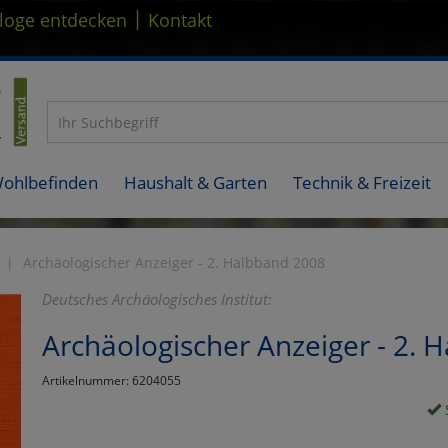
|
loge entdecken
Kontakt
Wohlbefinden
Haushalt & Garten
Technik & Freizeit
Archäologischer Anzeiger - 2. Halbband 2008
Deutsches Archäologisches Institut:
Archäologischer Anzeiger - 2. 
Artikelnummer: 6204055
S