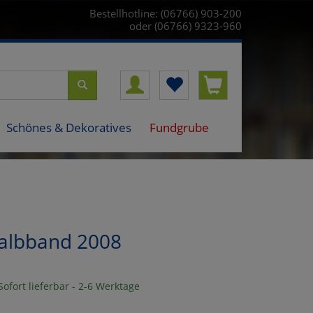
Bestellhotline: (06766) 903-200
oder (06766) 9323-960
Schönes & Dekoratives
Fundgrube
Halbband 2008
ofort lieferbar - 2-6 Werktage