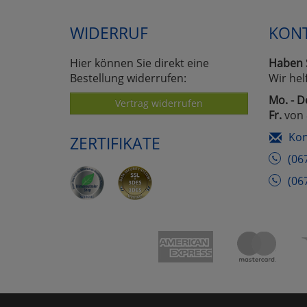
WIDERRUF
KON
Hier können Sie direkt eine
Haben 
Bestellung widerrufen:
Wir hel
Mo. - D
Vertrag widerrufen
Fr.
von 
Kon
ZERTIFIKATE
(06
(06