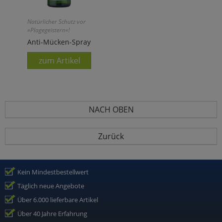
Natürlicher Schutz vor
»Plagegeistern«!
Anti-Mücken-Spray
zum Artikel
NACH OBEN
Zurück
Kein Mindestbestellwert
Täglich neue Angebote
Über 6.000 lieferbare Artikel
Über 40 Jahre Erfahrung