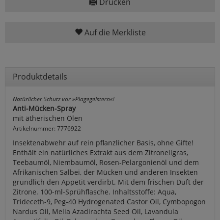
Drucken
Auf die Merkliste
Produktdetails
Natürlicher Schutz vor »Plagegeistern«!
Anti-Mücken-Spray
mit ätherischen Ölen
Artikelnummer: 7776922
Insektenabwehr auf rein pflanzlicher Basis, ohne Gifte!
Enthält ein natürliches Extrakt aus dem Zitronellgras,
Teebaumöl, Niembaumöl, Rosen-Pelargonienöl und dem
Afrikanischen Salbei, der Mücken und anderen Insekten
gründlich den Appetit verdirbt. Mit dem frischen Duft der
Zitrone. 100-ml-Sprühflasche. Inhaltsstoffe: Aqua,
Trideceth-9, Peg-40 Hydrogenated Castor Oil, Cymbopogon
Nardus Oil, Melia Azadirachta Seed Oil, Lavandula