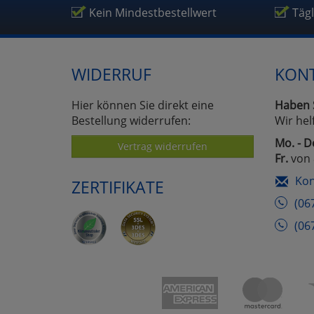
Kein Mindestbestellwert
Täg
WIDERRUF
KON
Hier können Sie direkt eine
Haben 
Bestellung widerrufen:
Wir hel
Mo. - D
Vertrag widerrufen
Fr.
von 
Kon
ZERTIFIKATE
(06
(06