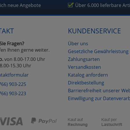
lich neue Angebote
Über 6.000 lieferbare Art
TAKT
KUNDENSERVICE
Sie Fragen?
Über uns
fen Ihnen gerne weiter.
Gesetzliche Gewährleistung
o.
von 8.00-17.00 Uhr
Zahlungsarten
8.00-15.30 Uhr
Versandkosten
taktformular
Katalog anfordern
Direktbestellung
766) 903-225
Barrierefreiheit unserer We
766) 903-223
Einwilligung zur Datenverar