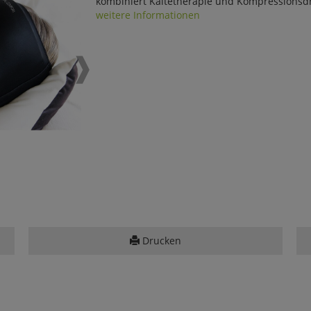
kombiniert Kältetherapie und Kompressionsdru
weitere Informationen
Drucken