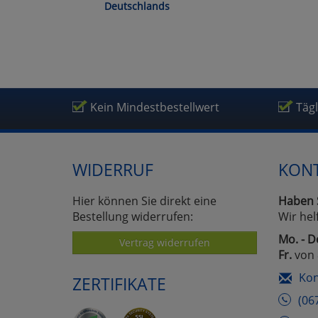
Deutschlands
Kein Mindestbestellwert
Täg
WIDERRUF
KON
Hier können Sie direkt eine
Haben 
Bestellung widerrufen:
Wir hel
Mo. - D
Vertrag widerrufen
Fr.
von 
Kon
ZERTIFIKATE
(06