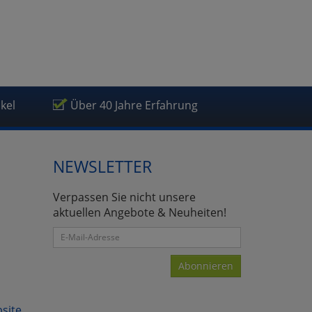
ikel
Über 40 Jahre Erfahrung
NEWSLETTER
Verpassen Sie nicht unsere
aktuellen Angebote & Neuheiten!
Abonnieren
bsite