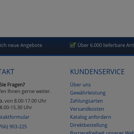
lich neue Angebote
Über 6.000 lieferbare Art
TAKT
KUNDENSERVICE
Sie Fragen?
Über uns
fen Ihnen gerne weiter.
Gewährleistung
o.
von 8.00-17.00 Uhr
Zahlungsarten
8.00-15.30 Uhr
Versandkosten
taktformular
Katalog anfordern
Direktbestellung
766) 903-225
Barrierefreiheit unserer We