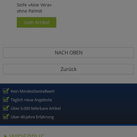
Seife »Aloe Vera«
ohne Palmöl
zum Artikel
NACH OBEN
Zurück
Kein Mindestbestellwert
Täglich neue Angebote
Über 6.000 lieferbare Artikel
Über 40 Jahre Erfahrung
WIDERRUF