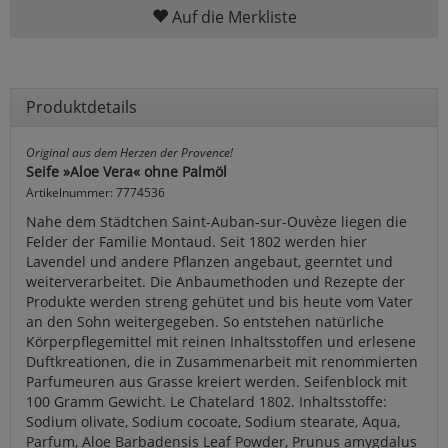
Auf die Merkliste
Produktdetails
Original aus dem Herzen der Provence!
Seife »Aloe Vera« ohne Palmöl
Artikelnummer: 7774536
Nahe dem Städtchen Saint-Auban-sur-Ouvèze liegen die
Felder der Familie Montaud. Seit 1802 werden hier
Lavendel und andere Pflanzen angebaut, geerntet und
weiterverarbeitet. Die Anbaumethoden und Rezepte der
Produkte werden streng gehütet und bis heute vom Vater
an den Sohn weitergegeben. So entstehen natürliche
Körperpflegemittel mit reinen Inhaltsstoffen und erlesene
Duftkreationen, die in Zusammenarbeit mit renommierten
Parfumeuren aus Grasse kreiert werden. Seifenblock mit
100 Gramm Gewicht. Le Chatelard 1802. Inhaltsstoffe:
Sodium olivate, Sodium cocoate, Sodium stearate, Aqua,
Parfum, Aloe Barbadensis Leaf Powder, Prunus amygdalus