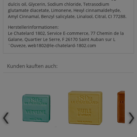
dulcis oil, Glycerin, Sodium chloride, Tetrasodium
glutamate diacetate, Limonene, Hexyl cinnamaldehyde,
Amyl Cinnamal, Benzyl salicylate, Linalool, Citral, CI 77288.
Herstellerinformationen:
Le Chatelard 1802, Service E-commerce, 77 Chemin de la
Galane, Quartier Le Serre, F 26170 Saint Auban sur L
´Ouveze, web1802@le-chatelard-1802.com
Kunden kauften auch: