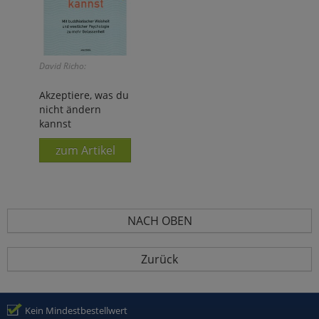
David Richo:
Akzeptiere, was du
nicht ändern
kannst
zum Artikel
NACH OBEN
Zurück
Kein Mindestbestellwert