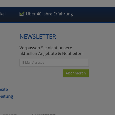
ikel
Über 40 Jahre Erfahrung
NEWSLETTER
atenverarbeitung (Seitenende)
Verpassen Sie nicht unsere
aktuellen Angebote & Neuheiten!
Abonnieren
bsite
beitung