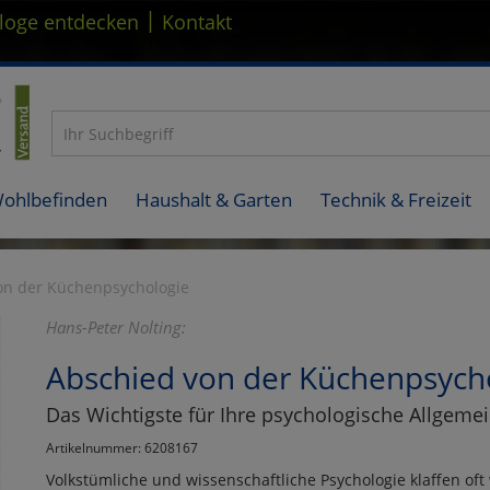
|
loge entdecken
Kontakt
Wohlbefinden
Haushalt & Garten
Technik & Freizeit
on der Küchenpsychologie
Hans-Peter Nolting:
Abschied von der Küchenpsych
Das Wichtigste für Ihre psychologische Allgeme
Artikelnummer: 6208167
Volkstümliche und wissenschaftliche Psychologie klaffen oft