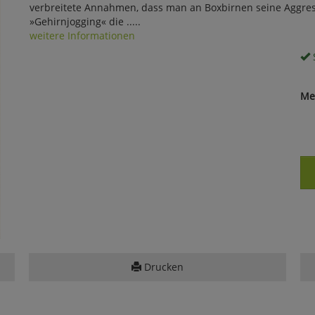
verbreitete Annahmen, dass man an Boxbirnen seine Aggre
»Gehirnjogging« die .....
weitere Informationen
S
Me
Drucken