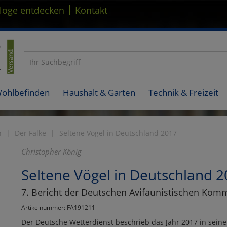
|
loge entdecken
Kontakt
Wohlbefinden
Haushalt & Garten
Technik & Freizeit
n
Der Falke
Seltene Vögel in Deutschland 2017
Christopher König
Seltene Vögel in Deutschland 
7. Bericht der Deutschen Avifaunistischen Kom
Artikelnummer: FA191211
Der Deutsche Wetterdienst beschrieb das Jahr 2017 in seine