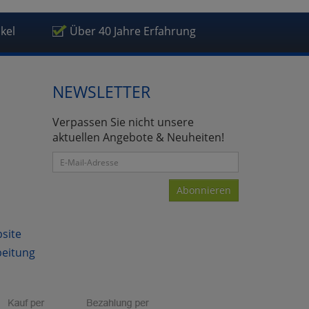
ikel
Über 40 Jahre Erfahrung
NEWSLETTER
atenverarbeitung (Seitenende)
Verpassen Sie nicht unsere
aktuellen Angebote & Neuheiten!
Abonnieren
bsite
beitung