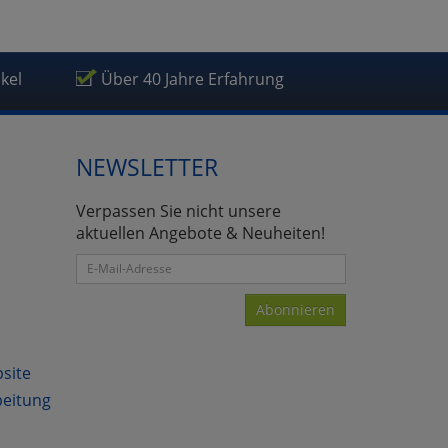
ikel
Über 40 Jahre Erfahrung
atenverarbeitung (Seitenende)
NEWSLETTER
Verpassen Sie nicht unsere
aktuellen Angebote & Neuheiten!
Abonnieren
bsite
beitung