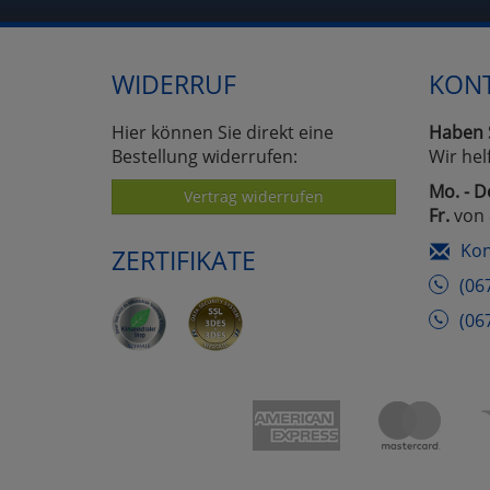
WIDERRUF
KON
Hier können Sie direkt eine
Haben 
Bestellung widerrufen:
Wir hel
Mo. - D
Vertrag widerrufen
Fr.
von 
Kon
ZERTIFIKATE
(06
(06