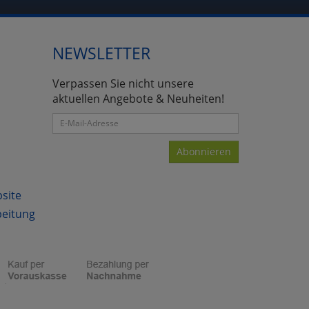
NEWSLETTER
atenverarbeitung (Seitenende)
Verpassen Sie nicht unsere
aktuellen Angebote & Neuheiten!
Abonnieren
bsite
beitung