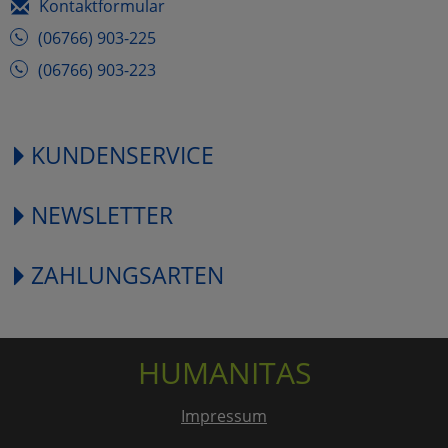
Kontaktformular
(06766) 903-225
(06766) 903-223
KUNDENSERVICE
NEWSLETTER
ZAHLUNGSARTEN
HUMANITAS
Impressum