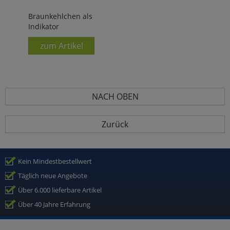
Braunkehlchen als
Indikator
zum Artikel
NACH OBEN
Zurück
Kein Mindestbestellwert
Täglich neue Angebote
Über 6.000 lieferbare Artikel
Über 40 Jahre Erfahrung