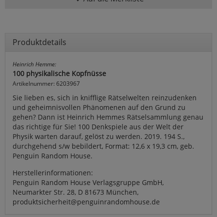
Produktdetails
Heinrich Hemme:
100 physikalische Kopfnüsse
Artikelnummer: 6203967
Sie lieben es, sich in knifflige Rätselwelten reinzudenken
und geheimnisvollen Phänomenen auf den Grund zu
gehen? Dann ist Heinrich Hemmes Rätselsammlung genau
das richtige für Sie! 100 Denkspiele aus der Welt der
Physik warten darauf, gelöst zu werden. 2019. 194 S.,
durchgehend s/w bebildert, Format: 12,6 x 19,3 cm, geb.
Penguin Random House.
Herstellerinformationen:
Penguin Random House Verlagsgruppe GmbH,
Neumarkter Str. 28, D 81673 München,
produktsicherheit@penguinrandomhouse.de