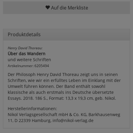
Auf die Merkliste
Produktdetails
Henry David Thoreau:
Über das Wandern
und weitere Schriften
Artikelnummer: 6205494
Der Philosoph Henry David Thoreau zeigt uns in seinen
Schriften, wie wir ein erfülltes Leben im Einklang mit der
Umwelt führen können. Der Band enthält sowohl
klassische als auch erstmals ins Deutsche übersetzte
Essays. 2018. 186 S., Format: 13,3 x 19,3 cm, geb. Nikol.
Herstellerinformationen:
Nikol Verlagsgesellschaft mbH & Co. KG, Barkhausenweg
11, D 22339 Hamburg, info@nikol-verlag.de