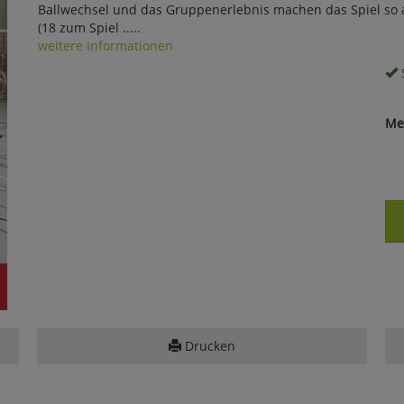
Ballwechsel und das Gruppenerlebnis machen das Spiel so at
(18 zum Spiel .....
weitere Informationen
S
Me
Drucken