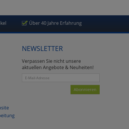
ikel
Über 40 Jahre Erfahrung
atenverarbeitung (Seitenende)
NEWSLETTER
Verpassen Sie nicht unsere
aktuellen Angebote & Neuheiten!
Abonnieren
bsite
beitung