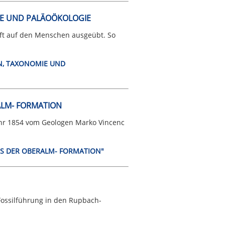
IE UND PALÄOÖKOLOGIE
aft auf den Menschen ausgeübt. So
ON, TAXONOMIE UND
ALM- FORMATION
ahr 1854 vom Geologen Marko Vincenc
AUS DER OBERALM- FORMATION"
Fossilführung in den Rupbach-