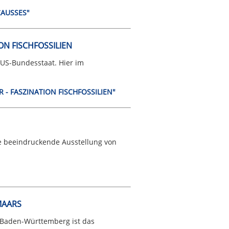
CAUSSES"
ON FISCHFOSSILIEN
US-Bundesstaat. Hier im
R - FASZINATION FISCHFOSSILIEN"
ne beeindruckende Ausstellung von
MAARS
 Baden-Württemberg ist das