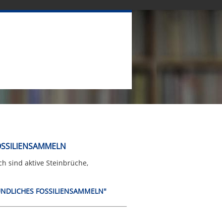
FOSSILIENSAMMELN
h sind aktive Steinbrüche,
REUNDLICHES FOSSILIENSAMMELN"