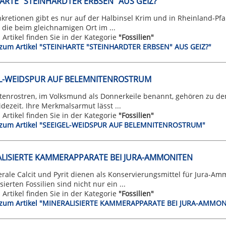
ARTE "STEINHARDTER ERBSEN" AUS GEIZ?
kretionen gibt es nur auf der Halbinsel Krim und in Rheinland-Pfa
 die beim gleichnamigen Ort im ...
n Artikel finden Sie in der Kategorie
"Fossilien"
t zum Artikel "STEINHARTE "STEINHARDTER ERBSEN" AUS GEIZ?"
EL-WEIDSPUR AUF BELEMNITENROSTRUM
enrostren, im Volksmund als Donnerkeile benannt, gehören zu den 
dezeit. Ihre Merkmalsarmut lässt ...
n Artikel finden Sie in der Kategorie
"Fossilien"
t zum Artikel "SEEIGEL-WEIDSPUR AUF BELEMNITENROSTRUM"
LISIERTE KAMMERAPPARATE BEI JURA-AMMONITEN
rale Calcit und Pyrit dienen als Konservierungsmittel für Jura-Am
sierten Fossilien sind nicht nur ein ...
n Artikel finden Sie in der Kategorie
"Fossilien"
t zum Artikel "MINERALISIERTE KAMMERAPPARATE BEI JURA-AMMO