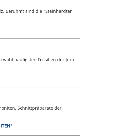
lz. Berühmt sind die "Steinhardter
wohl häufigsten Fossilien der Jura-
moniten. Schnittpräparate der
NITEN"