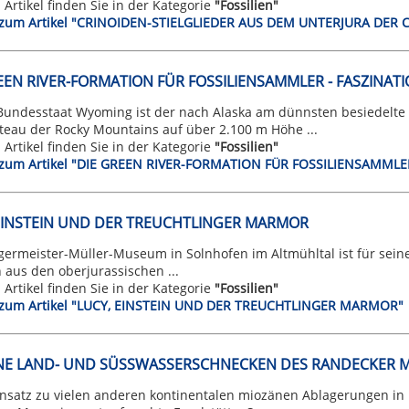
n Artikel finden Sie in der Kategorie
"Fossilien"
t zum Artikel "CRINOIDEN-STIELGLIEDER AUS DEM UNTERJURA DER 
EEN RIVER-FORMATION FÜR FOSSILIENSAMMLER - FASZINATI
Bundesstaat Wyoming ist der nach Alaska am dünnsten besiedelte 
teau der Rocky Mountains auf über 2.100 m Höhe ...
n Artikel finden Sie in der Kategorie
"Fossilien"
t zum Artikel "DIE GREEN RIVER-FORMATION FÜR FOSSILIENSAMMLE
EINSTEIN UND DER TREUCHTLINGER MARMOR
germeister-Müller-Museum in Solnhofen im Altmühltal ist für sei
n aus den oberjurassischen ...
n Artikel finden Sie in der Kategorie
"Fossilien"
t zum Artikel "LUCY, EINSTEIN UND DER TREUCHTLINGER MARMOR"
NE LAND- UND SÜSSWASSERSCHNECKEN DES RANDECKER 
nsatz zu vielen anderen kontinentalen miozänen Ablagerungen in