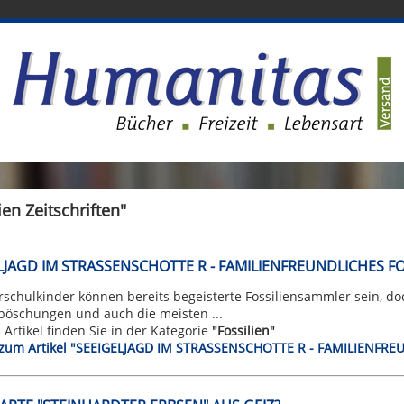
ien Zeitschriften"
LJAGD IM STRASSENSCHOTTE R - FAMILIENFREUNDLICHES 
schulkinder können bereits begeisterte Fossiliensammler sein, doc
böschungen und auch die meisten ...
n Artikel finden Sie in der Kategorie
"Fossilien"
t zum Artikel "SEEIGELJAGD IM STRASSENSCHOTTE R - FAMILIENF