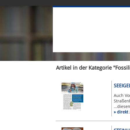
Artikel in der Kategorie "Fossil
SEEIGE
Auch Vor
Straßen
...diese
» direk