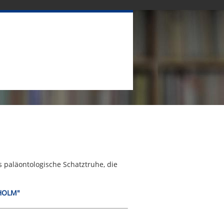
s paläontologische Schatztruhe, die
NHOLM"