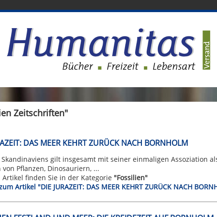
ien Zeitschriften"
RAZEIT: DAS MEER KEHRT ZURÜCK NACH BORNHOLM
 Skandinaviens gilt insgesamt mit seiner einmaligen Assoziation al
n von Pflanzen, Dinosauriern, ...
n Artikel finden Sie in der Kategorie
"Fossilien"
t zum Artikel "DIE JURAZEIT: DAS MEER KEHRT ZURÜCK NACH BOR