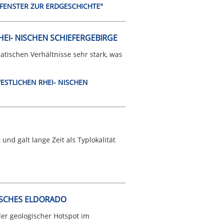
 FENSTER ZUR ERDGESCHICHTE"
HEI- NISCHEN SCHIEFERGEBIRGE
atischen Verhältnisse sehr stark, was
WESTLICHEN RHEI- NISCHEN
und galt lange Zeit als Typlokalität
ISCHES ELDORADO
er geologischer Hotspot im