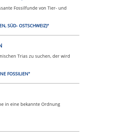
sante Fossilfunde von Tier- und
LEN, SÜD- OSTSCHWEIZ)"
N
nischen Trias zu suchen, der wird
NE FOSSILIEN"
ne in eine bekannte Ordnung