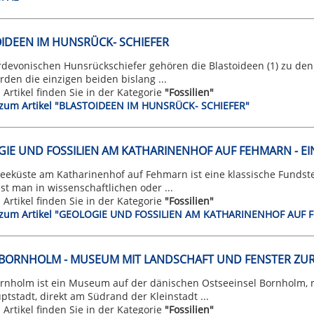
IDEEN IM HUNSRÜCK- SCHIEFER
devonischen Hunsrückschiefer gehören die Blastoideen (1) zu den 
den die einzigen beiden bislang ...
n Artikel finden Sie in der Kategorie
"Fossilien"
t zum Artikel "BLASTOIDEEN IM HUNSRÜCK- SCHIEFER"
IE UND FOSSILIEN AM KATHARINENHOF AUF FEHMARN - EI
eeküste am Katharinenhof auf Fehmarn ist eine klassische Fundstel
est man in wissenschaftlichen oder ...
n Artikel finden Sie in der Kategorie
"Fossilien"
t zum Artikel "GEOLOGIE UND FOSSILIEN AM KATHARINENHOF AUF 
BORNHOLM - MUSEUM MIT LANDSCHAFT UND FENSTER ZUR
rnholm ist ein Museum auf der dänischen Ostseeinsel Bornholm, ni
ptstadt, direkt am Südrand der Kleinstadt ...
n Artikel finden Sie in der Kategorie
"Fossilien"