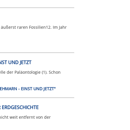
äußerst raren Fossilien12. Im Jahr
NST UND JETZT
le der Paläontologie (1). Schon
FEHMARN - EINST UND JETZT"
 ERDGESCHICHTE
cht weit entfernt von der