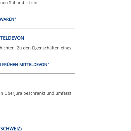
en Stil und ist ein
N WAREN"
ITTELDEVON
chichten. Zu den Eigenschaften eines
 IM FRÜHEN MITTELDEVON"
en Oberjura beschränkt und umfasst
TSCHWEIZ)