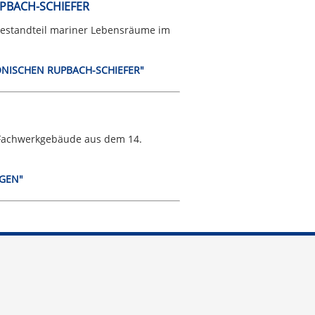
PBACH-SCHIEFER
 Bestandteil mariner Lebensräume im
VONISCHEN RUPBACH-SCHIEFER"
n Fachwerkgebäude aus dem 14.
NGEN"