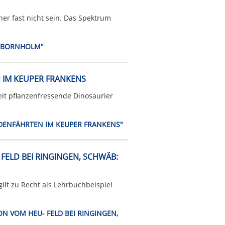
er fast nicht sein. Das Spektrum
UF BORNHOLM"
 IM KEUPER FRANKENS
it pflanzenfressende Dinosaurier
PODENFÄHRTEN IM KEUPER FRANKENS"
ELD BEI RINGINGEN, SCHWÄB:
lt zu Recht als Lehrbuchbeispiel
ON VOM HEU- FELD BEI RINGINGEN,