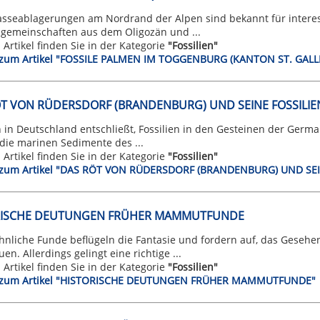
asseablagerungen am Nordrand der Alpen sind bekannt für interes
ngemeinschaften aus dem Oligozän und ...
n Artikel finden Sie in der Kategorie
"Fossilien"
t zum Artikel "FOSSILE PALMEN IM TOGGENBURG (KANTON ST. GAL
T VON RÜDERSDORF (BRANDENBURG) UND SEINE FOSSILIE
 in Deutschland entschließt, Fossilien in den Gesteinen der Germa
 die marinen Sedimente des ...
n Artikel finden Sie in der Kategorie
"Fossilien"
t zum Artikel "DAS RÖT VON RÜDERSDORF (BRANDENBURG) UND SEI
RISCHE DEUTUNGEN FRÜHER MAMMUTFUNDE
nliche Funde beflügeln die Fantasie und fordern auf, das Gesehe
en. Allerdings gelingt eine richtige ...
n Artikel finden Sie in der Kategorie
"Fossilien"
t zum Artikel "HISTORISCHE DEUTUNGEN FRÜHER MAMMUTFUNDE"