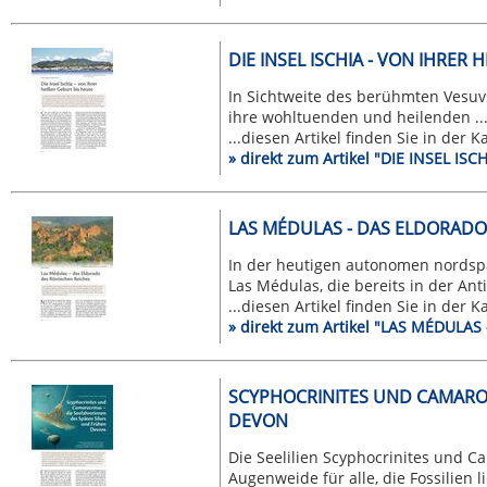
DIE INSEL ISCHIA - VON IHRER
In Sichtweite des berühmten Vesuvs 
ihre wohltuenden und heilenden ..
...diesen Artikel finden Sie in der 
» direkt zum Artikel "DIE INSEL I
LAS MÉDULAS - DAS ELDORADO
In der heutigen autonomen nordspa
Las Médulas, die bereits in der Antik
...diesen Artikel finden Sie in der 
» direkt zum Artikel "LAS MÉDUL
SCYPHOCRINITES UND CAMARO-
DEVON
Die Seelilien Scyphocrinites und C
Augenweide für alle, die Fossilien li