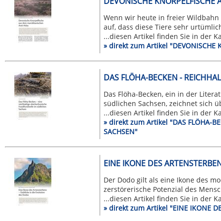
DEVONISCHE KNORPELFISCHE 
Wenn wir heute in freier Wildbah
auf, dass diese Tiere sehr urtümlic
...diesen Artikel finden Sie in der 
» direkt zum Artikel "DEVONISC
DAS FLÖHA-BECKEN - REICHHAL
Das Flöha-Becken, ein in der Liter
südlichen Sachsen, zeichnet sich ü
...diesen Artikel finden Sie in der 
» direkt zum Artikel "DAS FLÖHA-
SACHSEN"
EINE IKONE DES ARTENSTERBEN
Der Dodo gilt als eine Ikone des m
zerstörerische Potenzial des Mensch
...diesen Artikel finden Sie in der 
» direkt zum Artikel "EINE IKONE