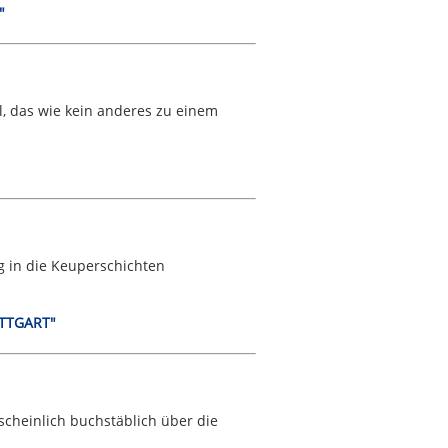
"
il, das wie kein anderes zu einem
g in die Keuperschichten
UTTGART"
scheinlich buchstäblich über die