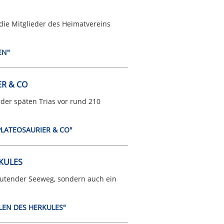
 die Mitglieder des Heimatvereins
EN"
ER & CO
 der späten Trias vor rund 210
 PLATEOSAURIER & CO"
KULES
deutender Seeweg, sondern auch ein
ULEN DES HERKULES"