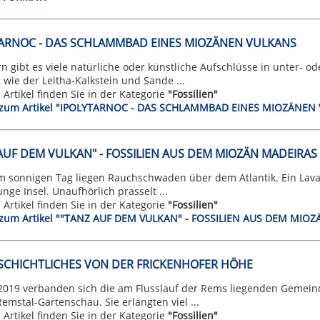
ARNOC - DAS SCHLAMMBAD EINES MIOZÄNEN VULKANS
n gibt es viele natürliche oder künstliche Aufschlüsse in unter- o
wie der Leitha-Kalkstein und Sande ...
n Artikel finden Sie in der Kategorie
"Fossilien"
t zum Artikel "IPOLYTARNOC - DAS SCHLAMMBAD EINES MIOZÄNEN
AUF DEM VULKAN" - FOSSILIEN AUS DEM MIOZÄN MADEIRAS
m sonnigen Tag liegen Rauchschwaden über dem Atlantik. Ein Lava
junge Insel. Unaufhörlich prasselt ...
n Artikel finden Sie in der Kategorie
"Fossilien"
t zum Artikel ""TANZ AUF DEM VULKAN" - FOSSILIEN AUS DEM MIO
CHICHTLICHES VON DER FRICKENHOFER HÖHE
 2019 verbanden sich die am Flusslauf der Rems liegenden Gemei
emstal-Gartenschau. Sie erlangten viel ...
n Artikel finden Sie in der Kategorie
"Fossilien"