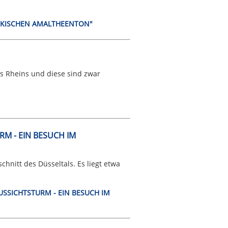
ÄNKISCHEN AMALTHEENTON"
es Rheins und diese sind zwar
M - EIN BESUCH IM
hnitt des Düsseltals. Es liegt etwa
AUSSICHTSTURM - EIN BESUCH IM