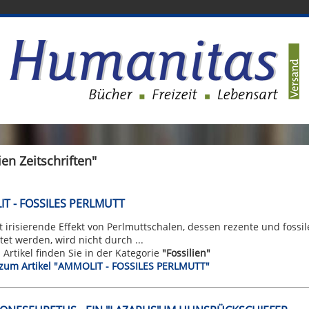
ien Zeitschriften"
T - FOSSILES PERLMUTT
 irisierende Effekt von Perlmuttschalen, dessen rezente und fossi
tet werden, wird nicht durch ...
n Artikel finden Sie in der Kategorie
"Fossilien"
t zum Artikel "AMMOLIT - FOSSILES PERLMUTT"