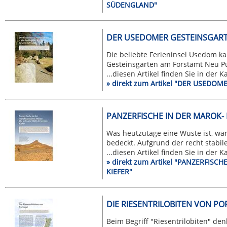
SÜDENGLAND"
DER USEDOMER GESTEINSGARTEN
Die beliebte Ferieninsel Usedom k
Gesteinsgarten am Forstamt Neu Pu
...diesen Artikel finden Sie in der 
» direkt zum Artikel "DER USEDO
PANZERFISCHE IN DER MAROK- 
Was heutzutage eine Wüste ist, w
bedeckt. Aufgrund der recht stabile
...diesen Artikel finden Sie in der 
» direkt zum Artikel "PANZERFIS
KIEFER"
DIE RIESENTRILOBITEN VON P
Beim Begriff "Riesentrilobiten" de