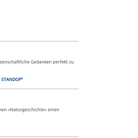
issenschaftliche Gedanken perfekt zu
D STANDOP"
ichen »Naturgeschichte« einen