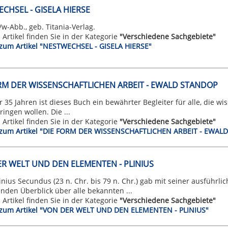
CHSEL - GISELA HIERSE
s/w-Abb., geb. Titania-Verlag.
n Artikel finden Sie in der Kategorie
"Verschiedene Sachgebiete"
t zum Artikel "NESTWECHSEL - GISELA HIERSE"
RM DER WISSENSCHAFTLICHEN ARBEIT - EWALD STANDOP
r 35 Jahren ist dieses Buch ein bewährter Begleiter für alle, die w
ringen wollen. Die ...
n Artikel finden Sie in der Kategorie
"Verschiedene Sachgebiete"
t zum Artikel "DIE FORM DER WISSENSCHAFTLICHEN ARBEIT - EWAL
R WELT UND DEN ELEMENTEN - PLINIUS
inius Secundus (23 n. Chr. bis 79 n. Chr.) gab mit seiner ausführl
nden Überblick über alle bekannten ...
n Artikel finden Sie in der Kategorie
"Verschiedene Sachgebiete"
t zum Artikel "VON DER WELT UND DEN ELEMENTEN - PLINIUS"