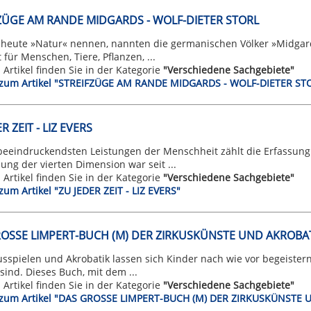
ZÜGE AM RANDE MIDGARDS - WOLF-DIETER STORL
heute »Natur« nennen, nannten die germanischen Völker »Midgard«,
für Menschen, Tiere, Pflanzen, ...
n Artikel finden Sie in der Kategorie
"Verschiedene Sachgebiete"
t zum Artikel "STREIFZÜGE AM RANDE MIDGARDS - WOLF-DIETER ST
R ZEIT - LIZ EVERS
beeindruckendsten Leistungen der Menschheit zählt die Erfassung
ng der vierten Dimension war seit ...
n Artikel finden Sie in der Kategorie
"Verschiedene Sachgebiete"
 zum Artikel "ZU JEDER ZEIT - LIZ EVERS"
OSSE LIMPERT-BUCH (M) DER ZIRKUSKÜNSTE UND AKROBAT
usspielen und Akrobatik lassen sich Kinder nach wie vor begeister
sind. Dieses Buch, mit dem ...
n Artikel finden Sie in der Kategorie
"Verschiedene Sachgebiete"
t zum Artikel "DAS GROSSE LIMPERT-BUCH (M) DER ZIRKUSKÜNSTE