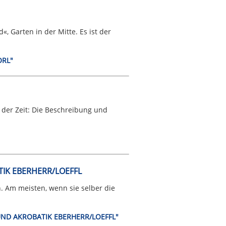
 Garten in der Mitte. Es ist der
ORL"
 der Zeit: Die Beschreibung und
IK EBERHERR/LOEFFL
n. Am meisten, wenn sie selber die
 UND AKROBATIK EBERHERR/LOEFFL"