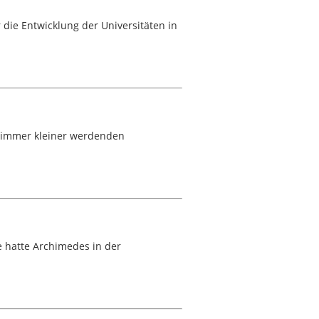
ie Entwicklung der Universitäten in
m immer kleiner werdenden
e hatte Archimedes in der