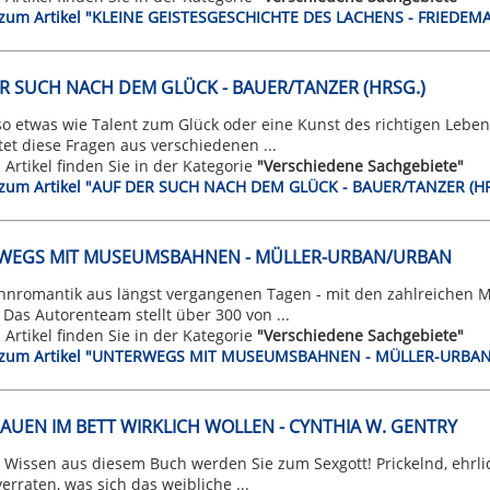
t zum Artikel "KLEINE GEISTESGESCHICHTE DES LACHENS - FRIEDE
R SUCH NACH DEM GLÜCK - BAUER/TANZER (HRSG.)
 so etwas wie Talent zum Glück oder eine Kunst des richtigen Leb
et diese Fragen aus verschiedenen ...
n Artikel finden Sie in der Kategorie
"Verschiedene Sachgebiete"
t zum Artikel "AUF DER SUCH NACH DEM GLÜCK - BAUER/TANZER (HR
WEGS MIT MUSEUMSBAHNEN - MÜLLER-URBAN/URBAN
hnromantik aus längst vergangenen Tagen - mit den zahlreichen 
Das Autorenteam stellt über 300 von ...
n Artikel finden Sie in der Kategorie
"Verschiedene Sachgebiete"
t zum Artikel "UNTERWEGS MIT MUSEUMSBAHNEN - MÜLLER-URBA
AUEN IM BETT WIRKLICH WOLLEN - CYNTHIA W. GENTRY
 Wissen aus diesem Buch werden Sie zum Sexgott! Prickelnd, ehrli
erraten, was sich das weibliche ...