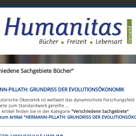
schiedene Sachgebiete Bücher"
NN-PILLATH: GRUNDRISS DER EVOLUTIONSÖKONOMIK
utorische Ökonomik ist weltweit das dynamischste Forschungsfeld 
eile zum Standardwerk gereifte ...
n Artikel finden Sie in der Kategorie
"Verschiedene Sachgebiete"
t zum Artikel "HERMANN-PILLATH: GRUNDRISS DER EVOLUTIONSÖ