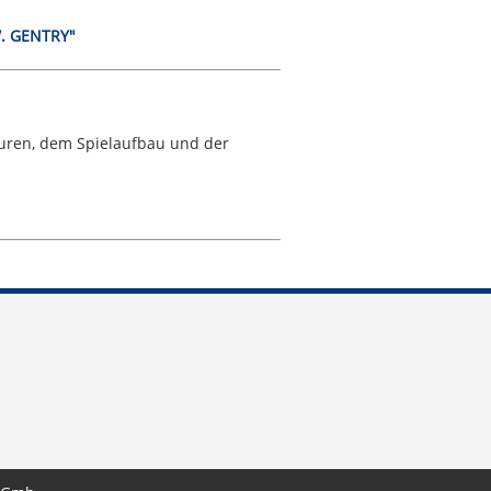
W. GENTRY"
guren, dem Spielaufbau und der