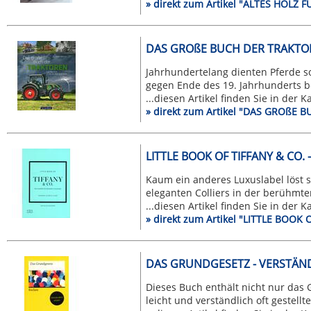
» direkt zum Artikel "ALTES HOL
DAS GROßE BUCH DER TRAKTO
Jahrhundertelang dienten Pferde so
gegen Ende des 19. Jahrhunderts be
...diesen Artikel finden Sie in der 
» direkt zum Artikel "DAS GROßE
LITTLE BOOK OF TIFFANY & CO.
Kaum ein anderes Luxuslabel löst s
eleganten Colliers in der berühmten
...diesen Artikel finden Sie in der 
» direkt zum Artikel "LITTLE BOOK
DAS GRUNDGESETZ - VERSTÄNDLI
Dieses Buch enthält nicht nur das
leicht und verständlich oft gestellte 