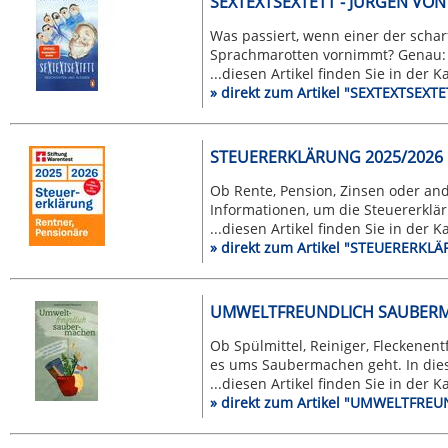
SEXTEXTSEXTETT - JÜRGEN VON
Was passiert, wenn einer der scha
Sprachmarotten vornimmt? Genau: e
...diesen Artikel finden Sie in der 
» direkt zum Artikel "SEXTEXTSEXT
STEUERERKLÄRUNG 2025/2026
Ob Rente, Pension, Zinsen oder an
Informationen, um die Steuererkläru
...diesen Artikel finden Sie in der 
» direkt zum Artikel "STEUERER
UMWELTFREUNDLICH SAUBERMA
Ob Spülmittel, Reiniger, Fleckenen
es ums Saubermachen geht. In dies
...diesen Artikel finden Sie in der 
» direkt zum Artikel "UMWELTFR