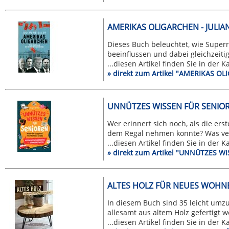
AMERIKAS OLIGARCHEN - JULIA
Dieses Buch beleuchtet, wie Superre
beeinflussen und dabei gleichzeitig 
...diesen Artikel finden Sie in der 
» direkt zum Artikel "AMERIKAS OL
UNNÜTZES WISSEN FÜR SENIOR
Wer erinnert sich noch, als die ers
dem Regal nehmen konnte? Was verb
...diesen Artikel finden Sie in der 
» direkt zum Artikel "UNNÜTZES 
ALTES HOLZ FÜR NEUES WOHNE
In diesem Buch sind 35 leicht umz
allesamt aus altem Holz gefertigt we
...diesen Artikel finden Sie in der 