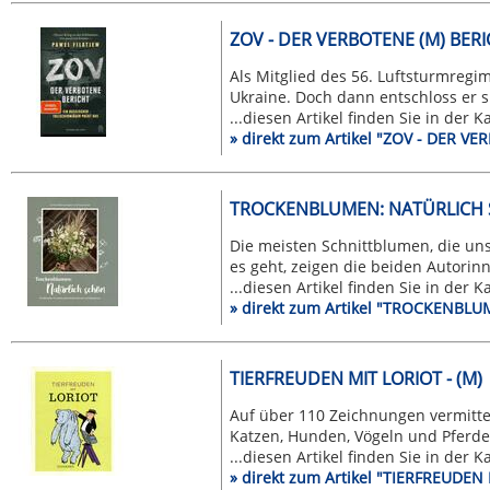
ZOV - DER VERBOTENE (M) BERI
Als Mitglied des 56. Luftsturmregim
Ukraine. Doch dann entschloss er sic
...diesen Artikel finden Sie in der 
» direkt zum Artikel "ZOV - DER V
TROCKENBLUMEN: NATÜRLICH 
Die meisten Schnittblumen, die uns
es geht, zeigen die beiden Autorinn
...diesen Artikel finden Sie in der 
» direkt zum Artikel "TROCKENB
TIERFREUDEN MIT LORIOT - (M)
Auf über 110 Zeichnungen vermitte
Katzen, Hunden, Vögeln und Pferden
...diesen Artikel finden Sie in der 
» direkt zum Artikel "TIERFREUDEN 