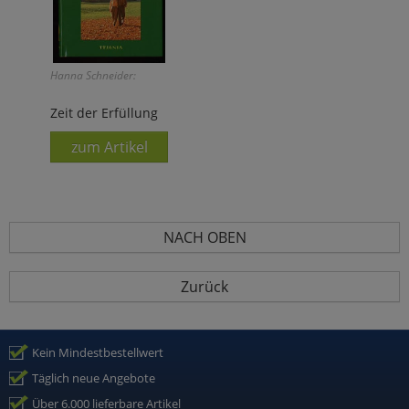
Hanna Schneider:
Zeit der Erfüllung
zum Artikel
NACH OBEN
Zurück
Kein Mindestbestellwert
Täglich neue Angebote
Über 6.000 lieferbare Artikel