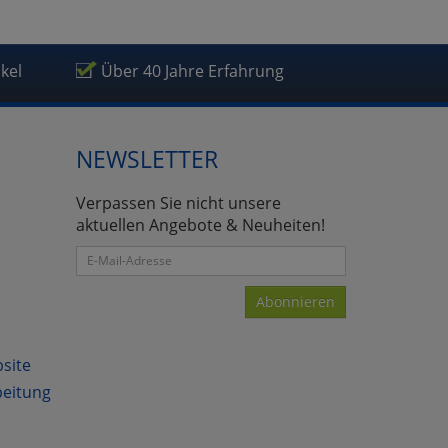
ikel
Über 40 Jahre Erfahrung
NEWSLETTER
Verpassen Sie nicht unsere
aktuellen Angebote & Neuheiten!
Abonnieren
bsite
beitung