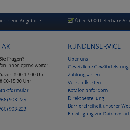
lich neue Angebote
Über 6.000 lieferbare Art
TAKT
KUNDENSERVICE
Sie Fragen?
Über uns
fen Ihnen gerne weiter.
Gesetzliche Gewährleistung
o.
von 8.00-17.00 Uhr
Zahlungsarten
8.00-15.30 Uhr
Versandkosten
taktformular
Katalog anfordern
Direktbestellung
766) 903-225
Barrierefreiheit unserer We
766) 903-223
Einwilligung zur Datenverar