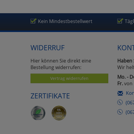
Kein Mindestbestellwert
Täg
WIDERRUF
KON
Hier können Sie direkt eine
Haben 
Bestellung widerrufen:
Wir hel
Mo. - D
Vertrag widerrufen
Fr.
von 
Kon
ZERTIFIKATE
(06
(06